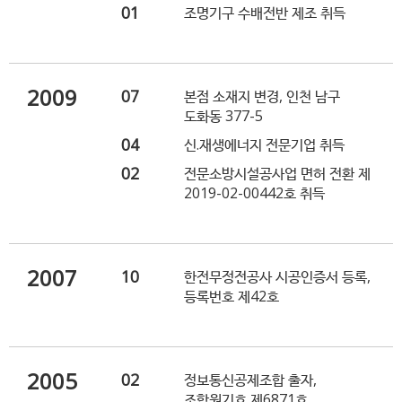
01
조명기구 수배전반 제조 취득
2009
07
본점 소재지 변경, 인천 남구
도화동 377-5
04
신.재생에너지 전문기업 취득
02
전문소방시설공사업 면허 전환 제
2019-02-00442호 취득
2007
10
한전무정전공사 시공인증서 등록,
등록번호 제42호
2005
02
정보통신공제조합 출자,
조합원기호 제6871호