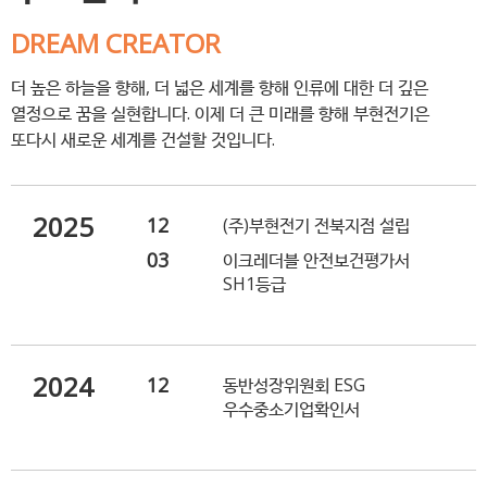
DREAM CREATOR
더 높은 하늘을 향해, 더 넓은 세계를 향해 인류에 대한 더 깊은
열정으로 꿈을 실현합니다. 이제 더 큰 미래를 향해 부현전기은
또다시 새로운 세계를 건설할 것입니다.
2025
12
(주)부현전기 전북지점 설립
03
이크레더블 안전보건평가서
SH1등급
2024
12
동반성장위원회 ESG
우수중소기업확인서