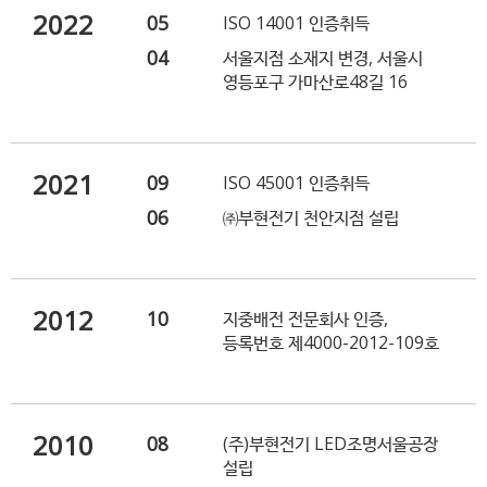
2022
05
ISO 14001 인증취득
04
서울지점 소재지 변경, 서울시
영등포구 가마산로48길 16
2021
09
ISO 45001 인증취득
06
㈜부현전기 천안지점 설립
2012
10
지중배전 전문회사 인증,
등록번호 제4000-2012-109호
2010
08
(주)부현전기 LED조명서울공장
설립