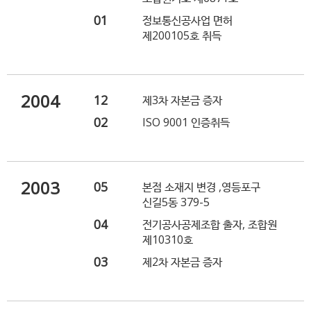
01
정보통신공사업 면허
제200105호 취득
2004
12
제3차 자본금 증자
02
ISO 9001 인증취득
2003
05
본점 소재지 변경 ,영등포구
신길5동 379-5
04
전기공사공제조합 출자, 조합원
제10310호
03
제2차 자본금 증자