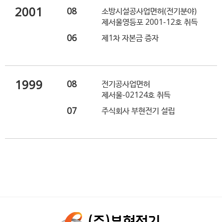
2001
08
소방시설공사업면허(전기분야)
제서울영등포 2001-12호 취득
06
제1차 자본금 증자
1999
08
전기공사업면허
제서울-02124호 취득
07
주식회사 부현전기 설립