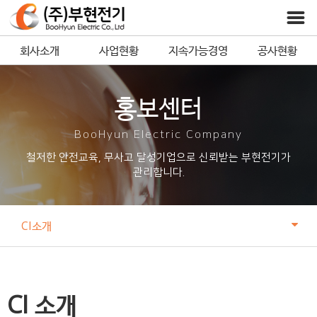
회사소개
사업현황
지속가능경영
공사현황
홍보센터
BooHyun Electric Company
철저한 안전교육, 무사고 달성기업으로 신뢰받는 부현전기가
관리합니다.
CI소개
CI 소개