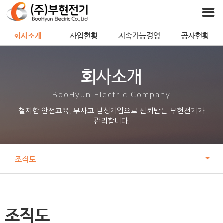
회사소개
사업현황
지속가능경영
공사현황
회사소개
BooHyun Electric Company
철저한 안전교육, 무사고 달성기업으로 신뢰받는 부현전기가
관리합니다.
조직도
조직도